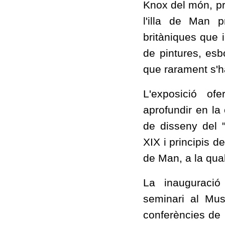
Knox del món, pr
l'illa de Man p
britàniques que 
de pintures, esb
que rarament s'h
L'exposició of
aprofundir en la 
de disseny del "
XIX i principis de
de Man, a la qual
La inauguraci
seminari al Mus
conferències de