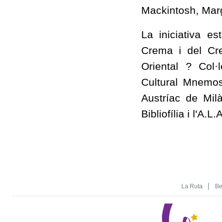
Mackintosh, Marga
La iniciativa e
Crema i del Cr
Oriental ? Col·
Cultural Mnemos
Austríac de Mil
Bibliofília i l'A.L
La Ruta
Be