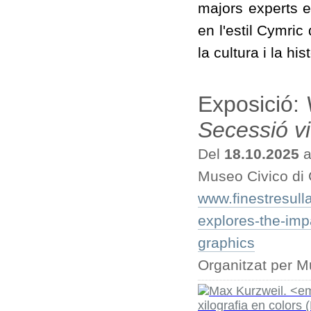
majors experts e
en l'estil Cymric 
la cultura i la hi
Exposició:
Secessió v
Del
18.10.2025
a
Museo Civico di
www.finestresulla
explores-the-imp
graphics
Organitzat per 