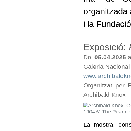
organitzada 
i la Fundaci
Exposició:
Del
05.04.2025
a
Galeria Nacional
www.archibaldk
Organitzat per 
Archibald Knox
La mostra, cons