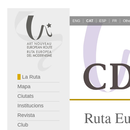
ENG
CAT
ESP
FR
La Ruta
Mapa
Ciutats
Institucions
Ruta E
Revista
Club