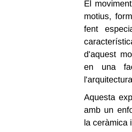
El moviment
motius, form
fent especi
caracterís
d'aquest mo
en una fac
l'arquitectu
Aquesta exp
amb un enfoc
la ceràmica i 