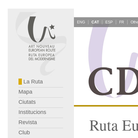
ENG
CAT
ESP
FR
La Ruta
Mapa
Ciutats
Institucions
Ruta E
Revista
Club