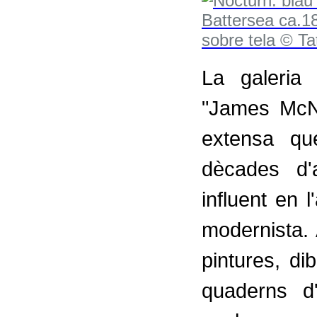
La galeria 
"James McNe
extensa qu
dècades d'
influent en l
modernista.
pintures, di
quaderns d