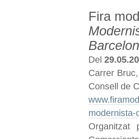
Fira mod
Modernis
Barcelo
Del
29.05.2
Carrer Bruc, 
Consell de 
www.firamode
modernista-d
Organitzat