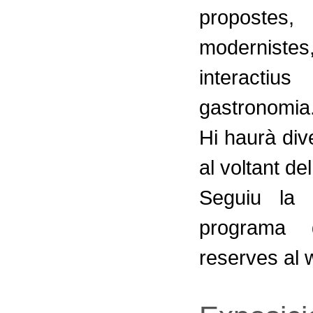
propostes,
modernistes
interactiu
gastronomia
Hi haurà dive
al voltant d
Seguiu la 
programa d
reserves al w