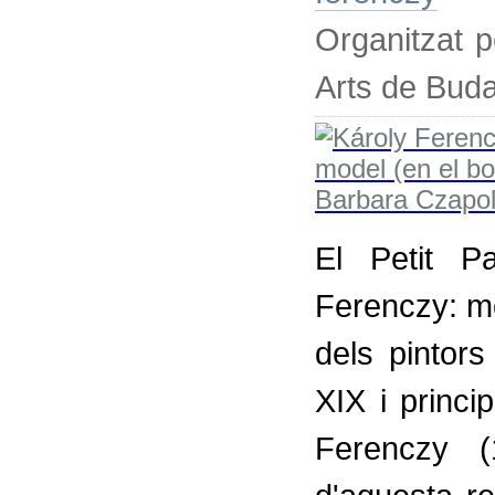
Organitzat p
Arts de Bud
El Petit P
Ferenczy: m
dels pintor
XIX i princi
Ferenczy (