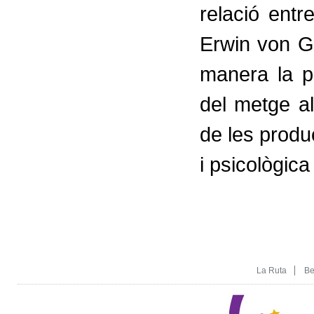
relació entr
Erwin von Gr
manera la p
del metge al
de les prod
i psicològica
La Ruta
Be