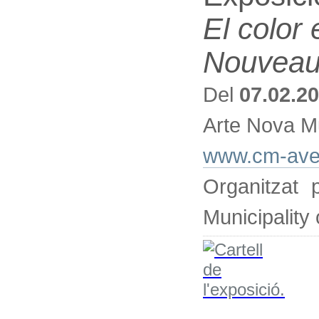
El color
Nouvea
Del
07.02.2
Arte Nova M
www.cm-avei
Organitzat 
Municipality 