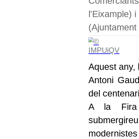
Comerciant
l'Eixample) i
(Ajuntament
Aquest any, l
Antoni Gau
del centenar
A la Fira
submergire
modernistes 