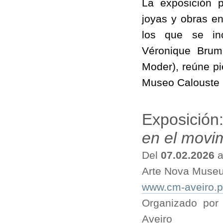
La exposición p
joyas y obras en 
los que se inc
Véronique Brum
Moder), reúne pi
Museo Calouste G
Exposición
en el movi
Del
07.02.2026
a
Arte Nova Museu
www.cm-aveiro.p
Organizado por 
Aveiro