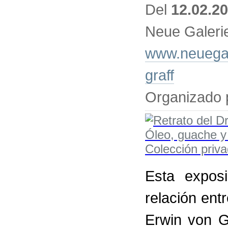
Del
12.02.2
Neue Galeri
www.neuegale
graff
Organizado 
Esta expos
relación ent
Erwin von G