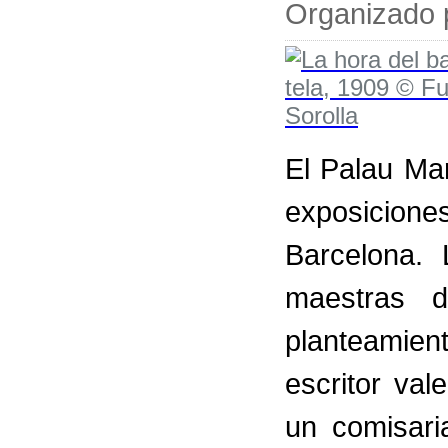
Organizado p
El Palau Ma
exposicione
Barcelona.
maestras d
planteamien
escritor va
un comisari