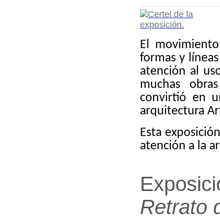
El movimiento
formas y líneas
atención al uso
muchas obras
convirtió en 
arquitectura A
Esta exposició
atención a la ar
Exposic
Retrato 