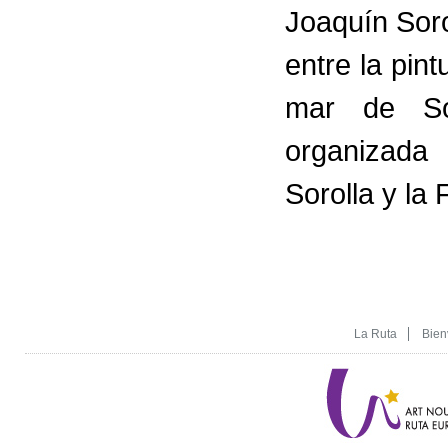
Joaquín Soro
entre la pint
mar de So
organizada
Sorolla y la
La Ruta
Bien