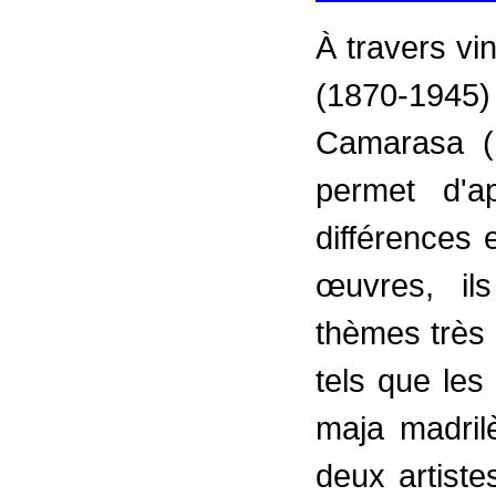
À travers vi
(1870-194
Camarasa (1
permet d'a
différences 
œuvres, il
thèmes très 
tels que les
maja madril
deux artiste