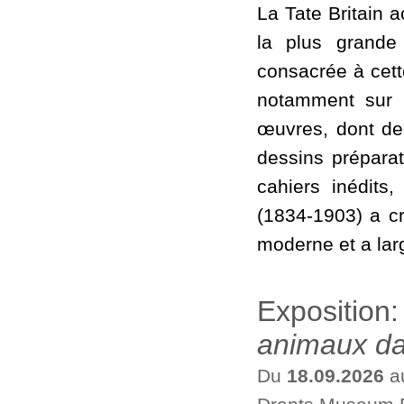
La Tate Britain a
la plus grande
consacrée à cett
notamment sur l
œuvres, dont de
dessins préparat
cahiers inédits,
(1834-1903) a cr
moderne et a larg
Exposition
animaux da
Du
18.09.2026
a