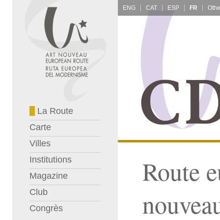
ENG
CAT
ESP
FR
La Route
Carte
Villes
Institutions
Route e
Magazine
Club
nouvea
Congrès