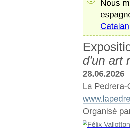
Nous mo
espagno
Catalan
Expositi
d'un art
28.06.2026
La Pedrera-
www.lapedr
Organisé pa