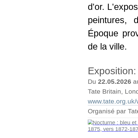
d'or. L'expo
peintures, 
Époque prov
de la ville.
Exposition
Du
22.05.2026
a
Tate Britain, Lon
www.tate.org.uk/w
Organisé par Tate