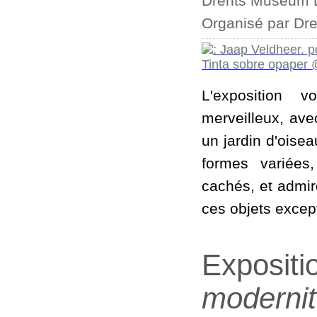
Drents Museum D
Organisé par Dr
L'exposition 
merveilleux, ave
un jardin d'oise
formes variées
cachés, et admire
ces objets excep
Expositi
modernit