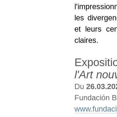
l'impressio
les diverge
et leurs cen
claires.
Expositi
l'Art nou
Du
26.03.20
Fundación B
www.fundacio