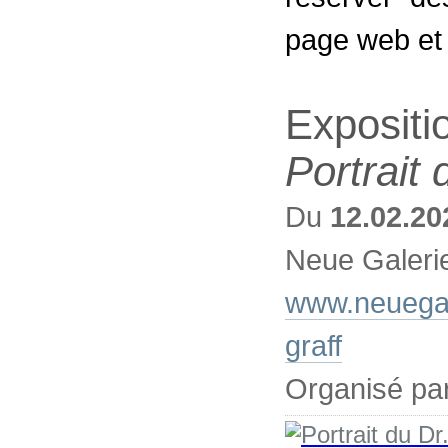
page web et
Expositi
Portrait 
Du
12.02.20
Neue Galeri
www.neuegale
graff
Organisé pa