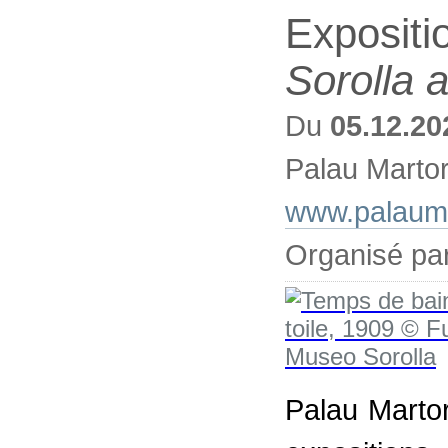
Expositi
Sorolla 
Du
05.12.20
Palau Martor
www.palauma
Organisé par
Palau Martor