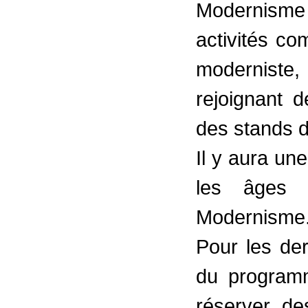
Modernisme 
activités co
moderniste
rejoignant de
des stands d
Il y aura une
les âges 
Modernisme
Pour les der
du programm
réserver de