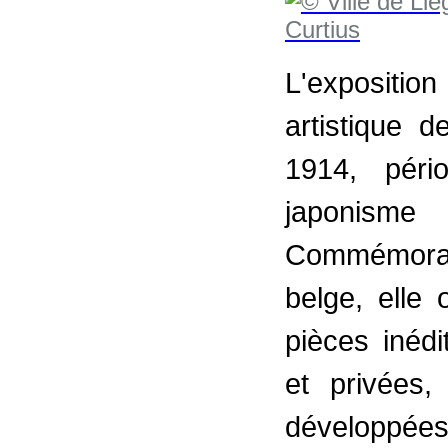
L'exposition
artistique 
1914, péri
japonisme
Commémorant
belge, elle 
pièces inédi
et privées,
développées