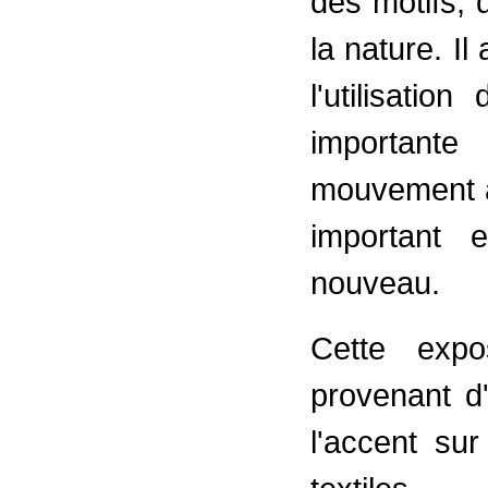
des motifs, 
la nature. Il
l'utilisatio
important
mouvement a
important e
nouveau.
Cette expo
provenant d'
l'accent sur