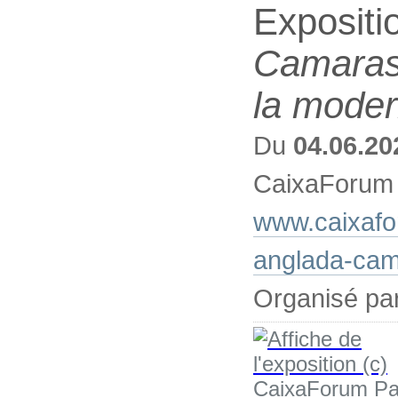
Expositi
Camarasa
la moder
Du
04.06.20
CaixaForum
www.caixafo
anglada-ca
Organisé pa