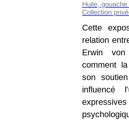
Cette expo
relation ent
Erwin von 
comment la
son soutien
influencé 
expressi
psychologiqu