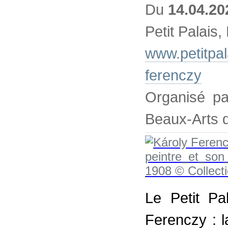
Du
14.04.20
Petit Palais,
www.petitpala
ferenczy
Organisé pa
Beaux-Arts 
Le Petit Pa
Ferenczy : 