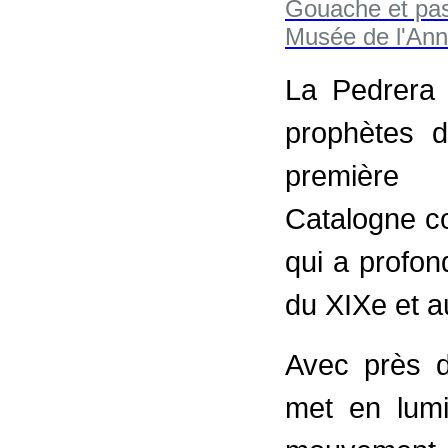
La Pedrera 
prophètes d
première 
Catalogne c
qui a profon
du XIXe et a
Avec près d
met en lumiè