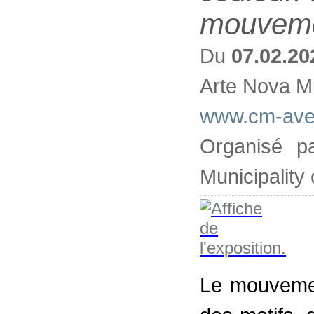
mouveme
Du
07.02.20
Arte Nova M
www.cm-avei
Organisé p
Municipality 
Le mouvemen