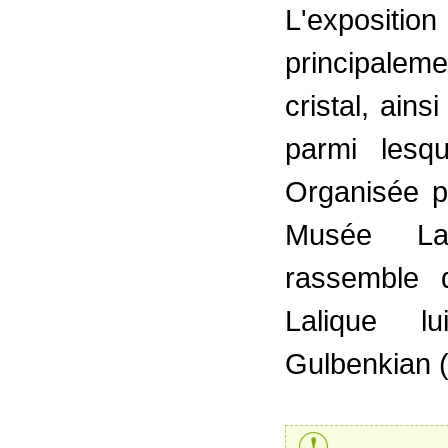
L'expositi
principale
cristal, ains
parmi lesqu
Organisée p
Musée Lal
rassemble 
Lalique l
Gulbenkian (