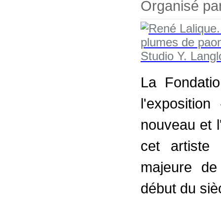
Organisé pa
La Fondatio
l'expositio
nouveau et l
cet artiste
majeure de 
début du siè