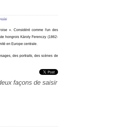
ngroise ». Considéré comme l'un des
iste hongrois Károly Ferenczy (1862-
nité en Europe centrale.
ysages, des portraits, des scènes de
eux façons de saisir