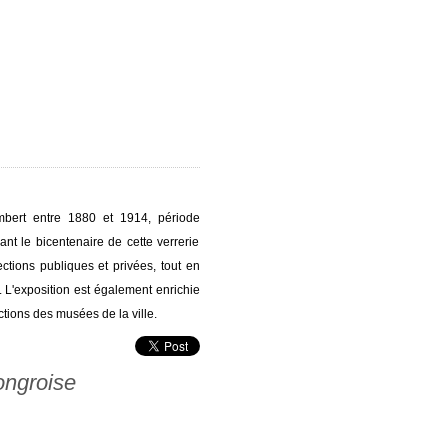
Lambert entre 1880 et 1914, période
nt le bicentenaire de cette verrerie
ections publiques et privées, tout en
 L'exposition est également enrichie
tions des musées de la ville.
ongroise