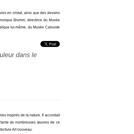
res en cristal, ainsi que des dessins
Véronique Brumm, directrice du Musée
Lalique lui-même, du Musée Calouste
uleur dans le
es inspirés de la nature. Il accordait
importante de nombreuses œuvres de ce
tecture Art nouveau.