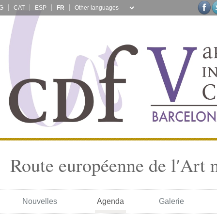
G
CAT
ESP
FR
Route européenne de l′Art 
Nouvelles
Agenda
Galerie