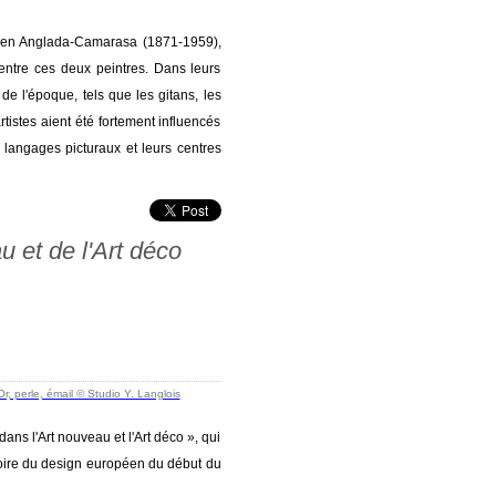
rmen Anglada-Camarasa (1871-1959),
 entre ces deux peintres. Dans leurs
e l'époque, tels que les gitans, les
istes aient été fortement influencés
 langages picturaux et leurs centres
u et de l'Art déco
ans l'Art nouveau et l'Art déco », qui
istoire du design européen du début du