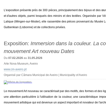
L'exposition présente près de 300 pièces, principalement des bijoux et des œuv
et d'autres objets, parmi lesquels des miroirs et des textiles. Organisée par 
Lalique (Wingen-sur-Moder), elle rassemble des pièces provenant du Musée 
Gulbenkian (Lisbonne) et de collections privées.
Exposition:
Immersion dans la couleur. La co
mouvement Art nouveau Dates
Du
07.02.2026
au
31.05.2026
Arte Nova Museum, Aveiro
www.cm-aveiro.pt
Organisé par Câmara Municipal de Aveiro | Municipality of Aveiro
Le mouvement Art nouveau se caractérisait par des motifs, des formes et des lign
une attention particulière à l'utilisation de la couleur, une caractéristique 
mouvement artistique qui est devenue un aspect important et novateur de l'archi