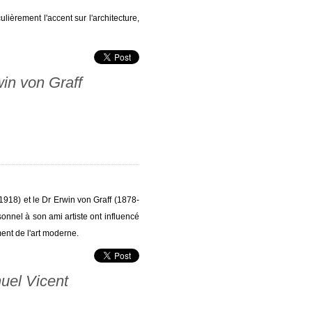
ièrement l'accent sur l'architecture,
win von Graff
918) et le Dr Erwin von Graff (1878-
nnel à son ami artiste ont influencé
ent de l'art moderne.
uel Vicent