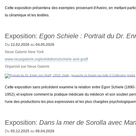
Cette exposition présentera des exemples provenant d'Aveiro, en mettant particul
la céramique et les textiles.
Exposition:
Egon Schiele : Portrait du Dr. Er
Du
12.02.2026
au
04.05.2026
Neue Galerie New York
www.neuegalerie.org/exhibitions/schiele-and-graff
Organisé par Neue Galerie
Cette exposition sans précédent examine la relation entre Egon Schiele (1890-1
1952), et explore comment la pratique médicale du médecin et son soutien perso
l'une des productions les plus expressives et les plus chargées psychologiquem
Exposition:
Dans la mer de Sorolla avec Man
Du
05.12.2025
au
06.04.2026