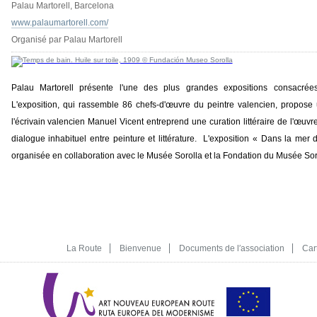
Palau Martorell, Barcelona
www.palaumartorell.com/
Organisé par Palau Martorell
Palau Martorell présente l'une des plus grandes expositions consacrée
L'exposition, qui rassemble 86 chefs-d'œuvre du peintre valencien, propose
l'écrivain valencien Manuel Vicent entreprend une curation littéraire de l'œuvr
dialogue inhabituel entre peinture et littérature. L'exposition « Dans la mer
organisée en collaboration avec le Musée Sorolla et la Fondation du Musée Sor
La Route
Bienvenue
Documents de l′association
Car