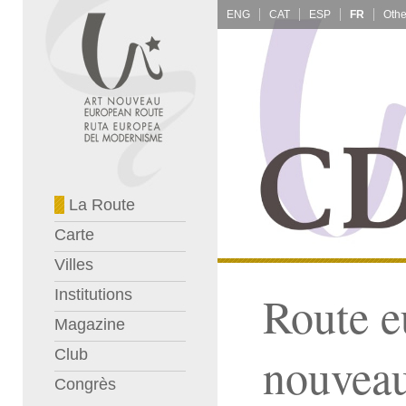
ENG
CAT
ESP
FR
La Route
Carte
Villes
Institutions
Route e
Magazine
Club
nouvea
Congrès