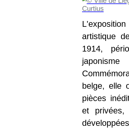
L'exposition
artistique 
1914, péri
japonisme
Commémorant
belge, elle 
pièces inédi
et privées,
développées