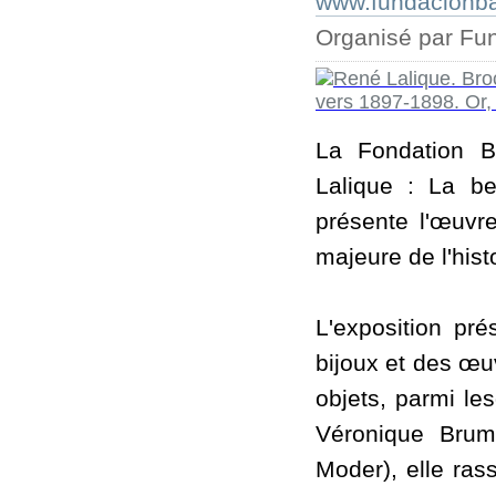
www.fundacionbar
Organisé par Fun
La Fondation Ba
Lalique : La be
présente l'œuvre 
majeure de l'his
L'exposition pr
bijoux et des œuv
objets, parmi le
Véronique Brum
Moder), elle ra