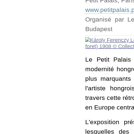
Petit Palais, Pari
www.petitpalais.p
Organisé par Le
Budapest
Le Petit Palais
modernité hongr
plus marquants 
l'artiste hongr
travers cette ré
en Europe centra
L'exposition p
lesquelles des