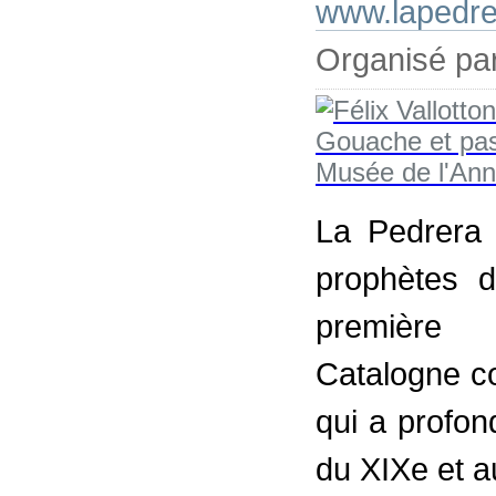
www.lapedr
Organisé pa
La Pedrera 
prophètes d
première 
Catalogne c
qui a profon
du XIXe et a