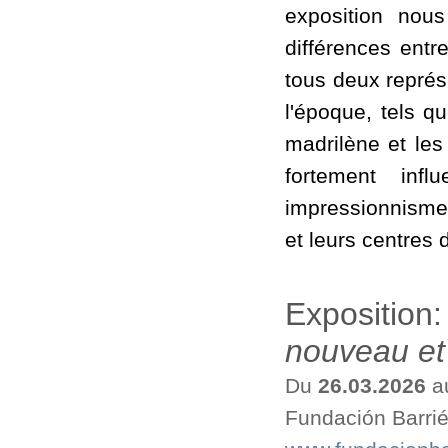
exposition nous
différences entr
tous deux représ
l'époque, tels q
madrilène et les
fortement infl
impressionnisme,
et leurs centres d
Exposition
nouveau et 
Du
26.03.2026
a
Fundación Barri