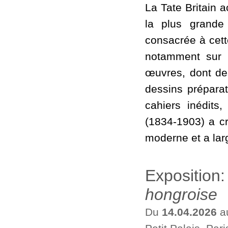
La Tate Britain a
la plus grande
consacrée à cett
notamment sur l
œuvres, dont de
dessins préparat
cahiers inédits,
(1834-1903) a cr
moderne et a larg
Exposition
hongroise
Du
14.04.2026
a