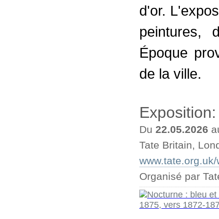
d'or. L'expo
peintures, 
Époque prov
de la ville.
Exposition
Du
22.05.2026
a
Tate Britain, Lon
www.tate.org.uk/w
Organisé par Tate