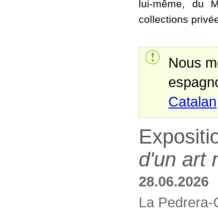
lui-même, du M
collections privé
Nous mo
espagno
Catalan
Expositi
d'un art
28.06.2026
La Pedrera-