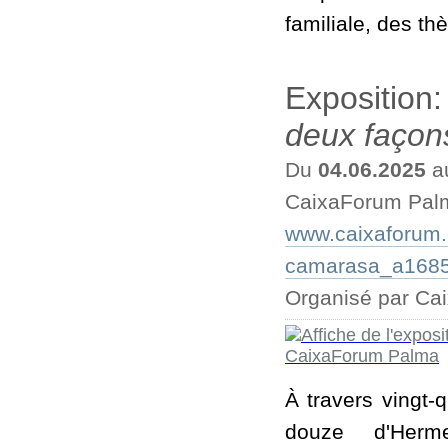
familiale, des t
Exposition
deux façons
Du
04.06.2025
a
CaixaForum Pal
www.caixaforum.
camarasa_a168
Organisé par Ca
À travers vingt-
douze d'Herme