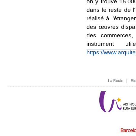
on y trouve 15.00
dans le reste de 
réalisé à l'étrang
des œuvres dispar
des commerces, 
instrument u
https://www.arquit
La Route
Bi