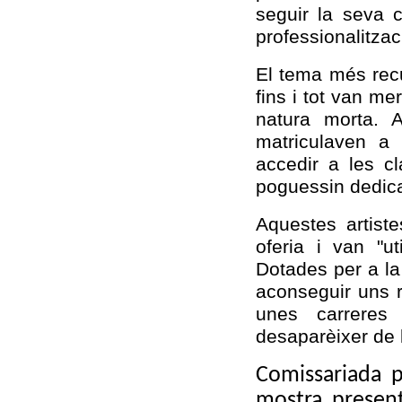
seguir la seva c
professionalitzac
El tema més recu
fins i tot van m
natura morta. 
matriculaven a 
accedir a les c
poguessin dedicar
Aquestes artiste
oferia i van "ut
Dotades per a la
aconseguir uns r
unes carreres
desaparèixer de l
Comissariada pe
mostra present