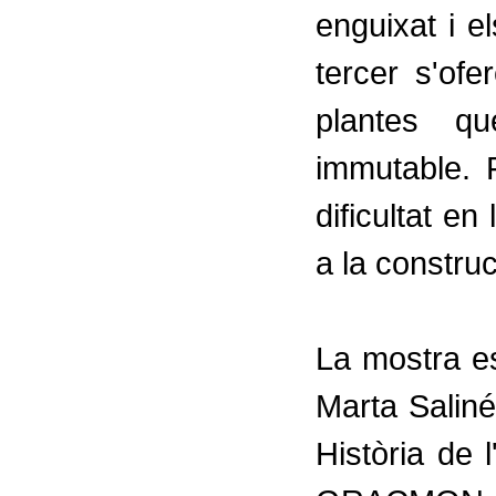
enguixat i e
tercer s'ofe
plantes q
immutable. 
dificultat en
a la construc
La mostra e
Marta Saliné
Història de 