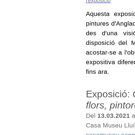
Aquesta exposic
pintures d'Angla
des d'una visi
disposició del 
acostar-se a l'o
expositiva difer
fins ara.
Exposició:
flors, pint
Del
13.03.2021
a
Casa Museu Lluí