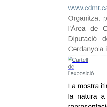
www.cdmt.ca
Organitzat p
l'Àrea de C
Diputació 
Cerdanyola 
La mostra iti
la natura a
representaci