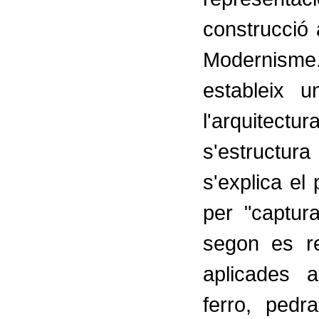
construcció 
Modernisme
estableix 
l'arquitectu
s'estructur
s'explica el 
per "captur
segon es re
aplicades a
ferro, pedra