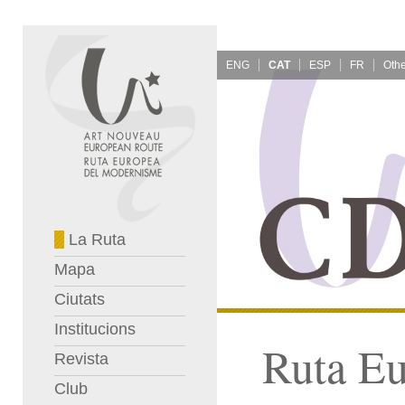
ENG
CAT
ESP
FR
La Ruta
Mapa
Ciutats
Institucions
Ruta E
Revista
Club