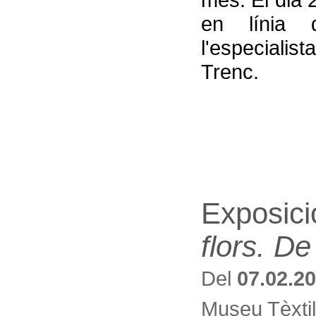
en línia 
l'especiali
Trenc.
Exposici
flors. De
Del
07.02.2
Museu Tèxtil