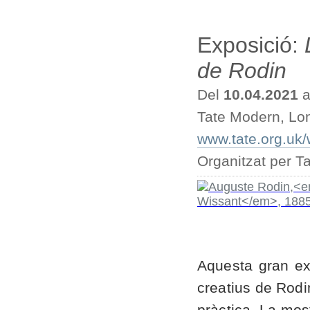
Exposició:
de Rodin
Del
10.04.2021
a
Tate Modern, Lo
www.tate.org.uk
Organitzat per T
Aquesta gran ex
creatius de Rodi