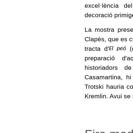
excel·lència de
decoració primigèn
La mostra prese
Clapés, que es c
tracta d'
(c
El peó
preparació d'
historiadors d
Casamartina, hi
Trotski hauria co
Kremlin. Avui se