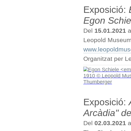
Exposició:
Egon Schie
Del
15.01.2021
a
Leopold Museum
www.leopoldmuseu
Organitzat per 
Exposició:
Arcàdia" de
Del
02.03.2021
a