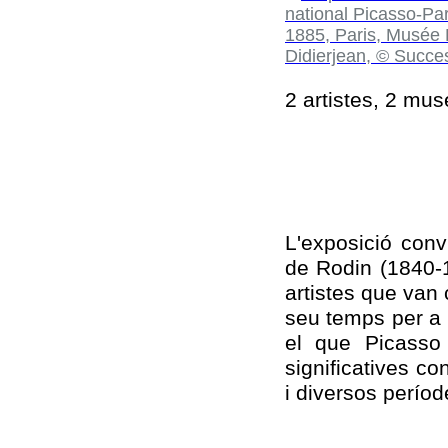
2 artistes, 2 mus
L'exposició conv
de Rodin (1840-
artistes que van 
seu temps per a 
el que Picasso
significatives c
i diversos perío