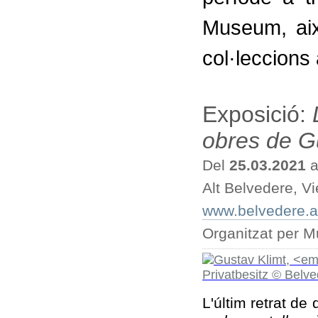
Museum, ai
col·leccions 
Exposició:
obres de G
Del
25.03.2021
a
Alt Belvedere, V
www.belvedere.at
Organitzat per 
L'últim retrat de