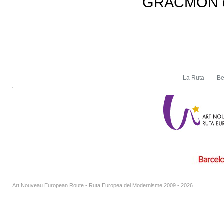
GRACMON de 
La Ruta
Be
Art Nouveau European Route - Ruta Europea del Modernisme 2009 - 2026