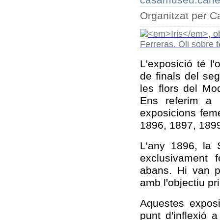
casamuseu.cane
Organitzat per 
L'exposició té l
de finals del se
les flors del M
Ens referim a 
exposicions fem
1896, 1897, 1899
L'any 1896, la 
exclusivament 
abans. Hi van pa
amb l'objectiu pr
Aquestes exposi
punt d'inflexió a