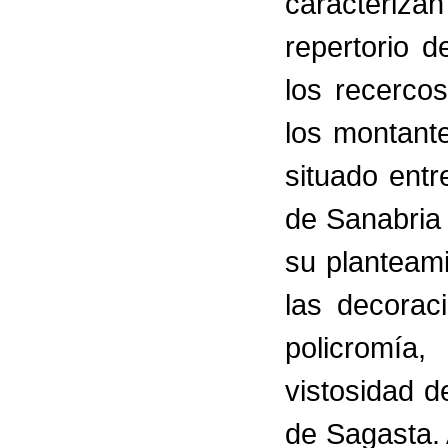
caracteriz
repertorio 
los recerco
los montante
situado entr
de Sanabria
su planteam
las decorac
policromía
vistosidad 
de Sagasta.