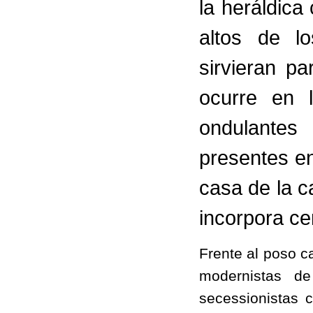
la heráldica
altos de l
sirvieran p
ocurre en 
ondulantes
presentes en
casa de la c
incorpora ce
Frente al poso ca
modernistas de
secessionistas 