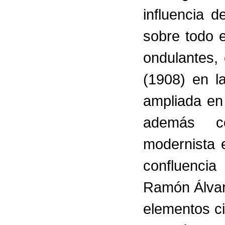
influencia 
sobre todo e
ondulantes, 
(1908) en l
ampliada en
además co
modernista e
confluencia
Ramón Álvare
elementos ci