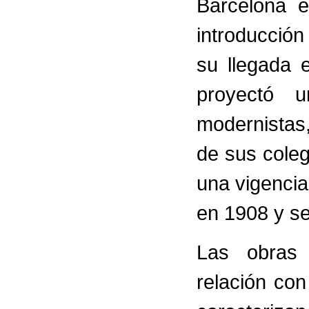
Barcelona e
introducció
su llegada 
proyectó 
modernistas
de sus colega
una vigencia
en 1908 y se
Las obras 
relación co