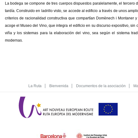
La bodega se compone de tres cuerpos dispuestos paralelamente, el tercero d
tardía. Construido en ladrillo visto, se accede al edificio a través de unos amp
criterios de racionalidad constructiva que compartían Domènech i Montaner 
acoge el Museo del Vino, que integra el edificio en su discurso expositivo, sin ol
viña y los sistemas para la elaboración del vino, sea según el sistema tradi
modernas.
La Ruta
Bienvenida
Documentos de la asociación
Ma