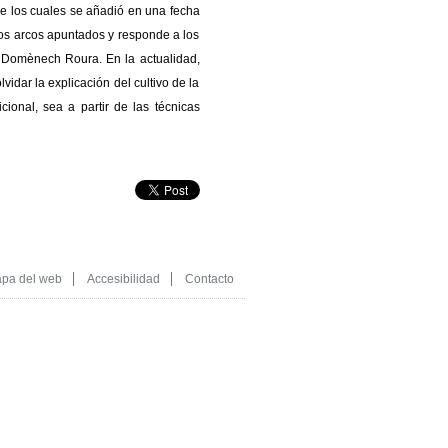
e los cuales se añadió en una fecha
lios arcos apuntados y responde a los
y Domènech Roura. En la actualidad,
vidar la explicación del cultivo de la
cional, sea a partir de las técnicas
pa del web
Accesibilidad
Contacto