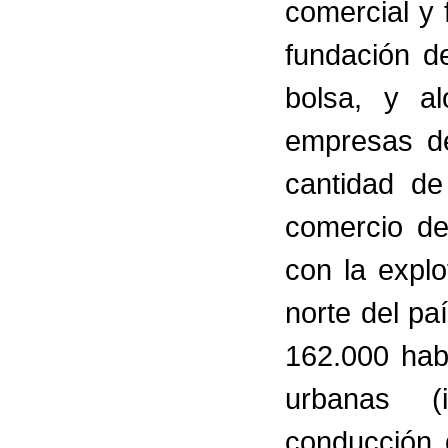
comercial y 
fundación d
bolsa, y al
empresas de
cantidad de
comercio de
con la explo
norte del pa
162.000 hab
urbanas (i
conducción 