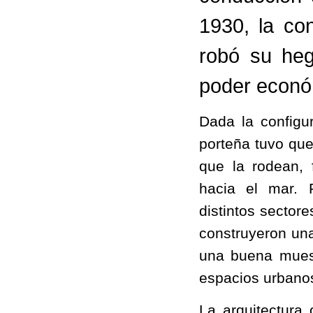
1930, la co
robó su heg
poder econó
Dada la configur
porteña tuvo que
que la rodean, 
hacia el mar. P
distintos sector
construyeron una
una buena muest
espacios urbano
La arquitectura 