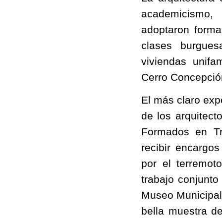
academicismo, 
adoptaron forma
clases burgues
viviendas unifa
Cerro Concepció
El más claro exp
de los arquitect
Formados en Tri
recibir encargos
por el terremo
trabajo conjunto
Museo Municipal 
bella muestra de