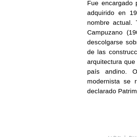
Fue encargado po
adquirido en 1
nombre actual.
Campuzano (1908
descolgarse sob
de las construc
arquitectura que
país andino. 
modernista se r
declarado Patri