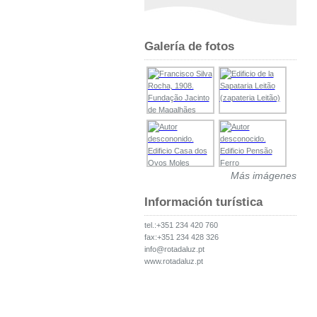
Galería de fotos
Más imágenes
Información turística
tel.:+351 234 420 760
fax:+351 234 428 326
info@rotadaluz.pt
www.rotadaluz.pt