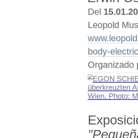
Del
15.01.2
Leopold Mus
www.leopold
body-electri
Organizado 
Exposic
"Pequeña