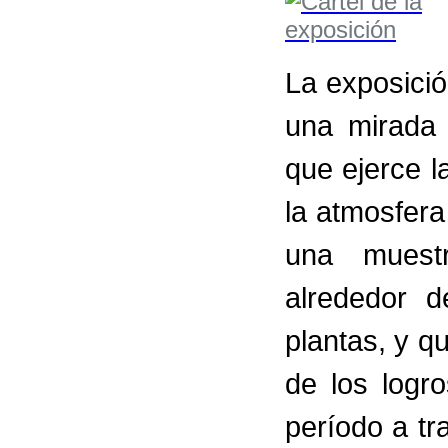
La exposici
una mirada 
que ejerce l
la atmosfera
una muest
alrededor 
plantas, y q
de los logro
período a t