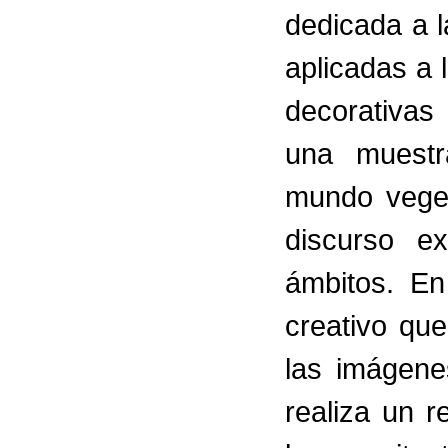
dedicada a l
aplicadas a 
decorativas
una muestr
mundo veget
discurso ex
ámbitos. En
creativo que
las imágene
realiza un r