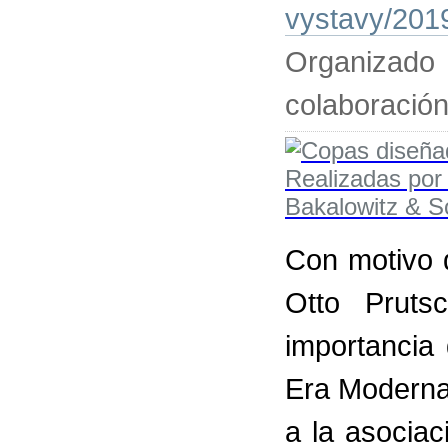
vystavy/2019
Organizado
colaboració
Con motivo d
Otto Pruts
importancia 
Era Moderna
a la asocia