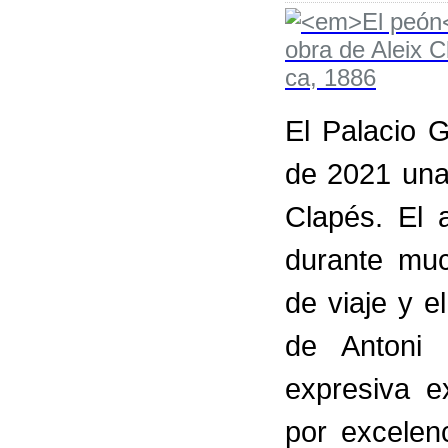
El Palacio 
de 2021 una 
Clapés. El 
durante mu
de viaje y e
de Antoni 
expresiva ex
por excelen