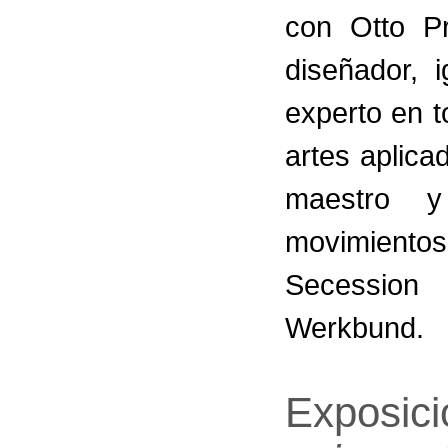
con Otto Pr
diseñador, 
experto en t
artes aplica
maestro y
movimiento
Secession
Werkbund.
Exposic