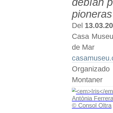
debían pi
pioneras
Del
13.03.2
Casa Museu 
de Mar
casamuseu.
Organizado
Montaner