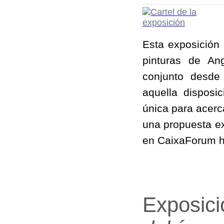
Esta exposición 
pinturas de An
conjunto desde
aquella disposi
única para acerc
una propuesta ex
en CaixaForum h
Exposic