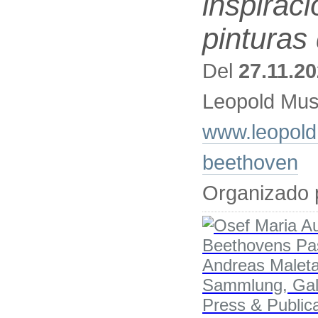
inspiraci
pinturas
Del
27.11.2
Leopold Mus
www.leopoldm
beethoven
Organizado 