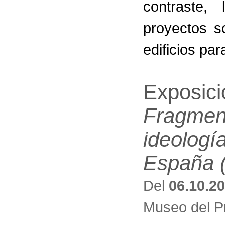
contraste, 
proyectos s
edificios pa
Exposic
Fragmen
ideología
España 
Del
06.10.2
Museo del P