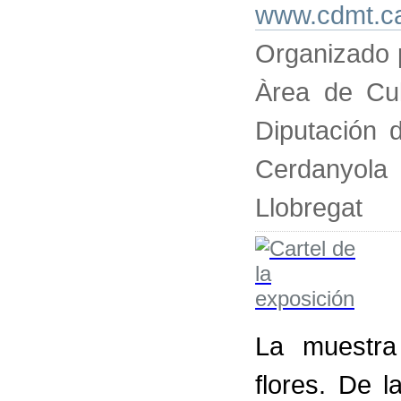
www.cdmt.ca
Organizado p
Àrea de Cul
Diputación 
Cerdanyol
Llobregat
La muestra
flores. De l