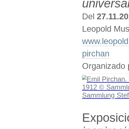
universa
Del
27.11.2
Leopold Mus
www.leopold
pirchan
Organizado 
Exposic