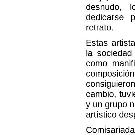
desnudo, l
dedicarse p
retrato.
Estas artis
la sociedad 
como manifi
composición
consiguieron
cambio, tuvi
y un grupo 
artístico de
Comisariada 