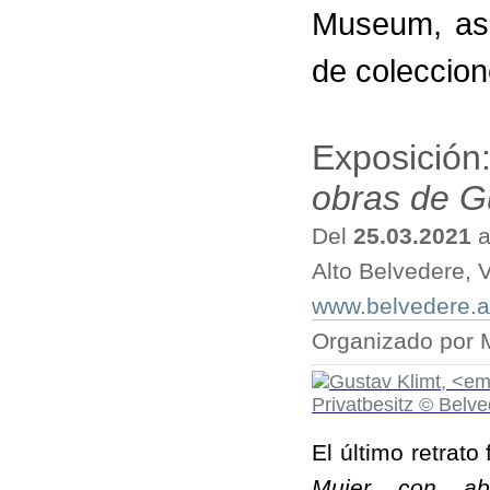
Museum, as
de coleccion
Exposición
obras de G
Del
25.03.2021
a
Alto Belvedere, 
www.belvedere.at
Organizado por 
El último retrato
Mujer con ab