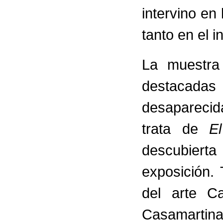
intervino en 
tanto en el i
La muestra
destacadas
desaparecid
trata de
E
descubiert
exposición. 
del arte C
Casamartina