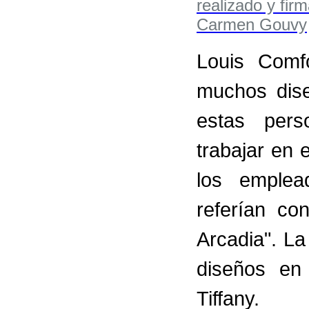
Louis Comf
muchos dis
estas pers
trabajar en 
los emplea
referían co
Arcadia". L
diseños en
Tiffany.