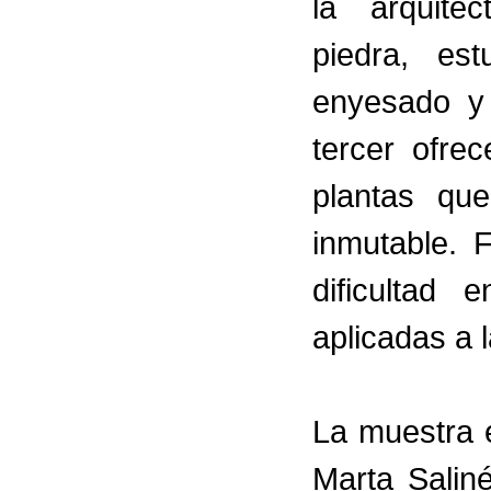
la arquite
piedra, est
enyesado y
tercer ofre
plantas qu
inmutable. 
dificultad
aplicadas a 
La muestra 
Marta Salin