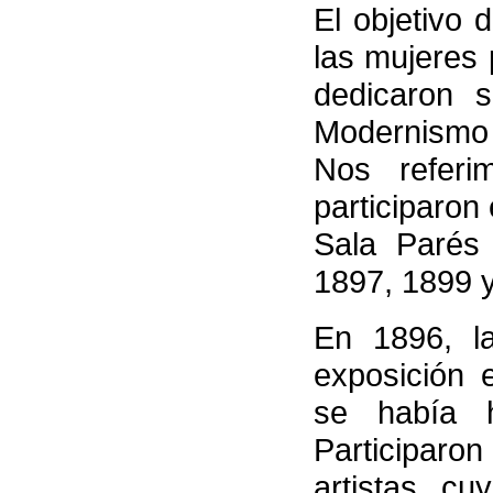
El objetivo 
las mujeres 
dedicaron s
Modernismo 
Nos referi
participaron
Sala Parés
1897, 1899 
En 1896, l
exposición 
se había 
Participar
artistas cu