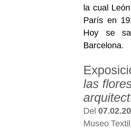
la cual Leó
París en 19
Hoy se sa
Barcelona.
Exposic
las flore
arquitec
Del
07.02.2
Museo Textil