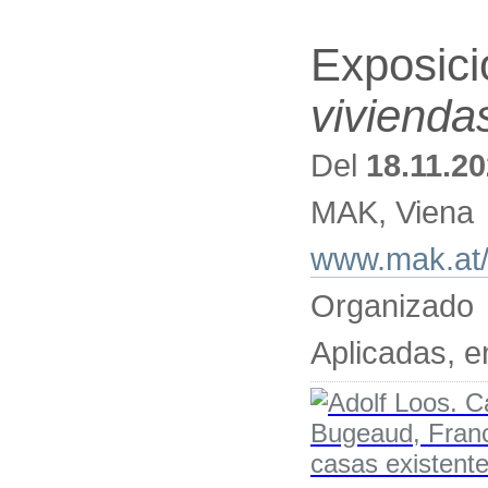
Exposic
vivienda
Del
18.11.2
MAK, Viena
www.mak.at/
Organizad
Aplicadas, e