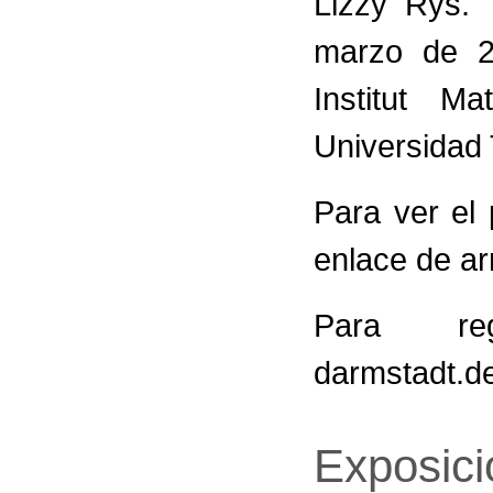
Lizzy Rys. 
marzo de 2
Institut M
Universidad
Para ver el
enlace de ar
Para regi
darmstadt.d
Exposic