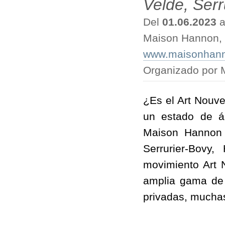
Velde, Ser
Del
01.06.2023
a
Maison Hannon, 
www.maisonhanno
Organizado por
¿Es el Art Nouve
un estado de á
Maison Hannon 
Serrurier-Bovy
movimiento Art 
amplia gama de 
privadas, muchas