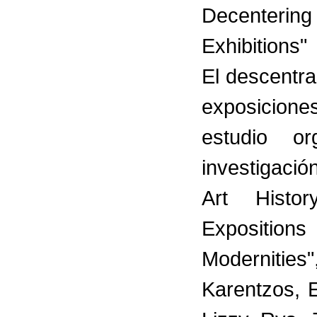
Decentering
Exhibitions
El descentra
exposiciones
estudio o
investigació
Art Histo
Expositio
Modernities"
Karentzos, E