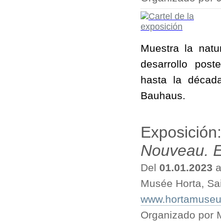
Muestra la natur
desarrollo post
hasta la décad
Bauhaus.
Exposición
Nouveau. E
Del
01.01.2023
a
Musée Horta, Sain
www.hortamuseum
Organizado por 