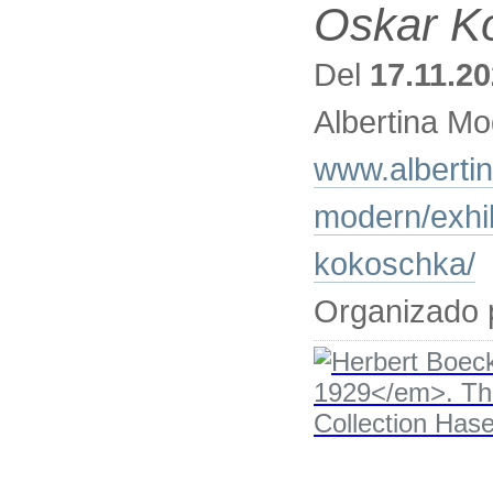
Oskar Ko
Del
17.11.2
Albertina Mo
www.albertin
modern/exhib
kokoschka/
Organizado 