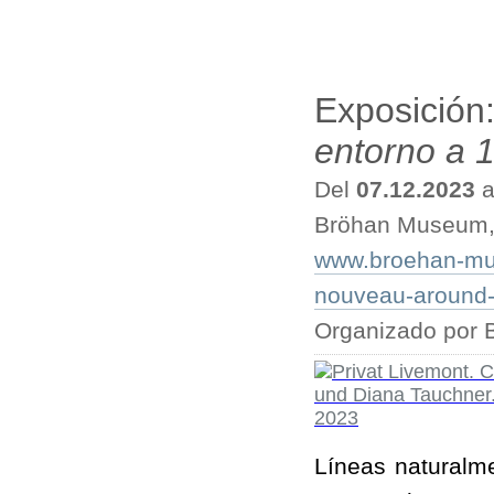
Exposición
entorno a 
Del
07.12.2023
a
Bröhan Museum, 
www.broehan-mus
nouveau-around
Organizado por
Líneas naturalm