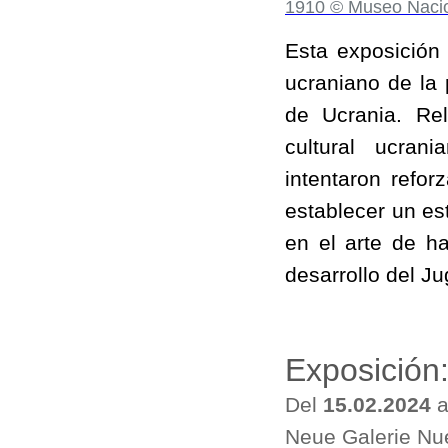
Esta exposición 
ucraniano de la 
de Ucrania. Rel
cultural ucran
intentaron refo
establecer un es
en el arte de h
desarrollo del Ju
Exposición
Del
15.02.2024
a
Neue Galerie Nu