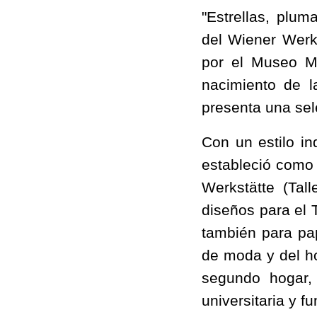
"Estrellas, plum
del Wiener Werks
por el Museo M
nacimiento de l
presenta una sel
Con un estilo i
estableció como
Werkstätte (Tal
diseños para el 
también para pa
de moda y del ho
segundo hogar,
universitaria y f