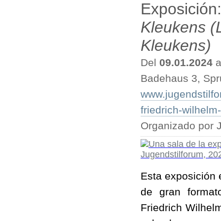
Exposición
Kleukens (L
Kleukens)
Del
09.01.2024
a
Badehaus 3, Spr
www.jugendstilfo
friedrich-wilhelm
Organizado por 
Esta exposición 
de gran format
Friedrich Wilhe