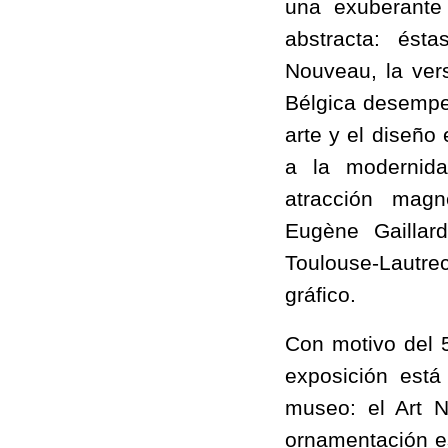
una exuberante 
abstracta: ésta
Nouveau, la vers
Bélgica desempe
arte y el diseño
a la modernida
atracción magn
Eugène Gaillard
Toulouse-Lautr
gráfico.
Con motivo del 
exposición está
museo: el Art 
ornamentación es