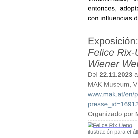
entonces, adopt
con influencias d
Exposición
Felice Rix-
Wiener Wer
Del
22.11.2023
a
MAK Museum, V
www.mak.at/en/p
presse_id=1691
Organizado por