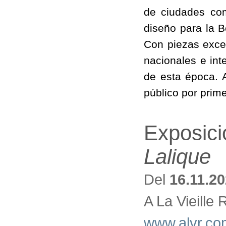
de ciudades co
diseño para la B
Con piezas exce
nacionales e int
de esta época. 
público por prim
Exposic
Lalique
Del
16.11.2
A La Vieille
www.alvr.com