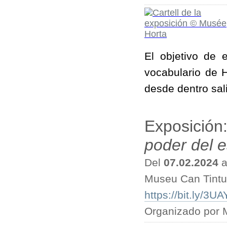
El objetivo de 
vocabulario de H
desde dentro sal
Exposición
poder del 
Del
07.02.2024
a
Museu Can Tintu
https://bit.ly/3U
Organizado por 