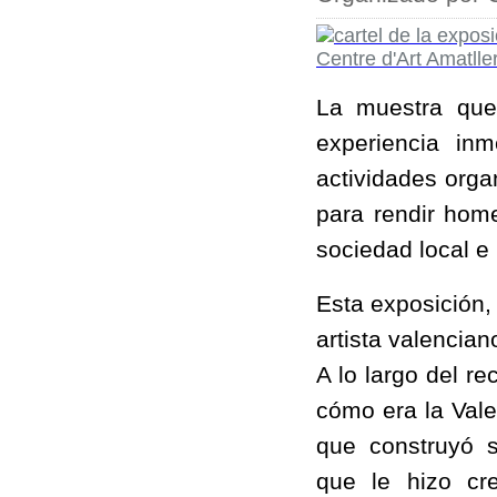
La muestra que
experiencia inm
actividades orga
para rendir hom
sociedad local e
Esta exposición, 
artista valencia
A lo largo del re
cómo era la Vale
que construyó su
que le hizo cr