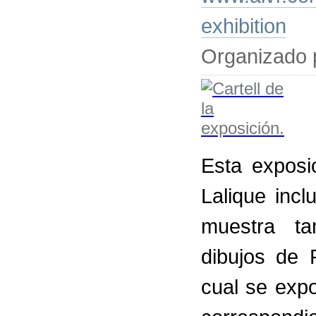
exhibition
Organizado p
Esta exposi
Lalique inc
muestra ta
dibujos de 
cual se exp