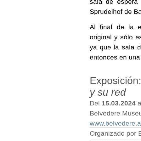
sala de espera
Sprudelhof de B
Al final de la 
original y sólo 
ya que la sala 
entonces en una 
Exposición
y su red
Del
15.03.2024
a
Belvedere Muse
www.belvedere.at/
Organizado por