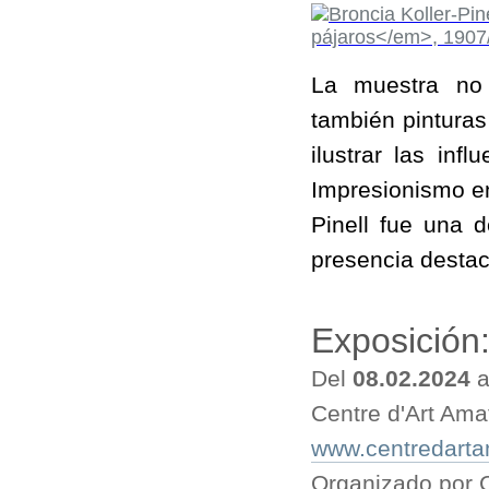
La muestra no 
también pintura
ilustrar las inf
Impresionismo en
Pinell fue una 
presencia desta
Exposición
Del
08.02.2024
a
Centre d'Art Amat
www.centredarta
Organizado por C