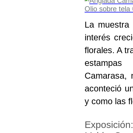
La muestra 
interés crec
florales. A t
estampas 
Camarasa, 
aconteció un
y como las f
Exposición