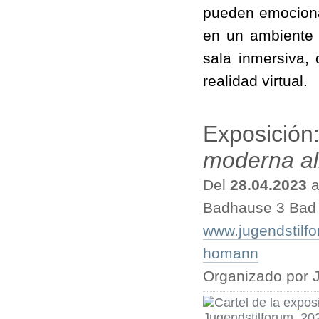
pueden emociona
en un ambiente 
sala inmersiva, 
realidad virtual.
Exposición
moderna al
Del
28.04.2023
a
Badhause 3 Bad
www.jugendstilf
homann
Organizado por 