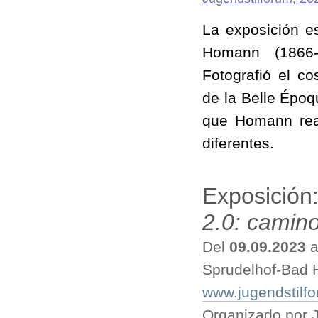
La exposición e
Homann (1866-
Fotografió el c
de la Belle Épo
que Homann real
diferentes.
Exposición
2.0: camin
Del
09.09.2023
a
Sprudelhof-Bad 
www.jugendstilfo
Organizado por 