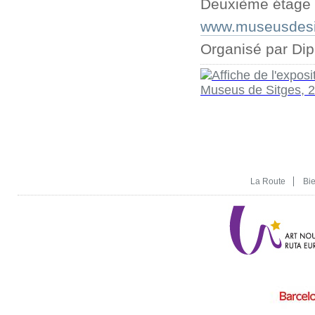
Deuxième étage 
www.museusdesi
Organisé par Dip
La Route
Bi