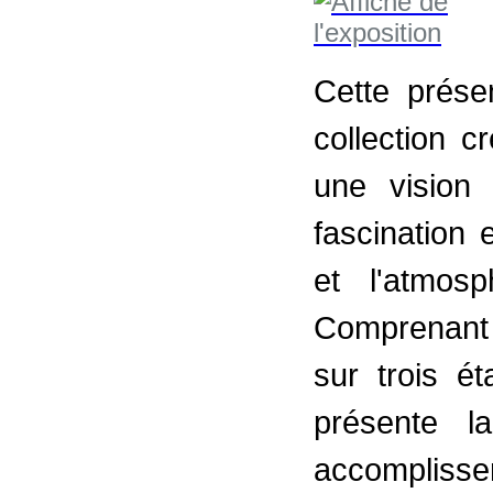
Cette prése
collection 
une vision
fascination
et l'atmos
Comprenant 
sur trois é
présente l
accompliss