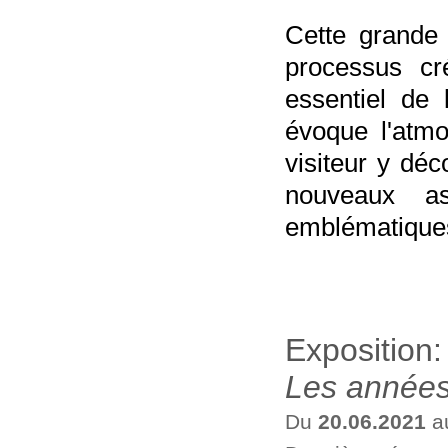
Cette grande 
processus cré
essentiel de 
évoque l'atmo
visiteur y dé
nouveaux a
emblématique
Exposition
Les années
Du
20.06.2021
a