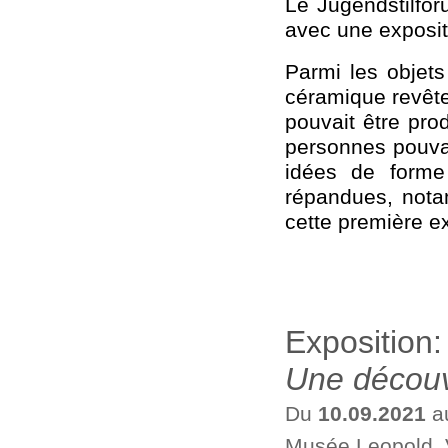
Le Jugendstilfo
avec une exposit
Parmi les objets
céramique revête
pouvait être pr
personnes pouvaie
idées de forme
répandues, nota
cette première ex
Exposition
Une découv
Du
10.09.2021
a
Musée Leopold, 