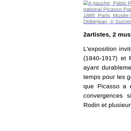
2artistes, 2 mu
L'exposition inv
(1840-1917) et 
ayant durablemen
temps pour les gé
que Picasso a e
convergences si
Rodin et plusieu