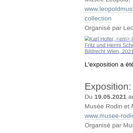
www.leopoldmuse
collection
Organisé par L
L'exposition a ét
Exposition
Du
19.05.2021
a
Musée Rodin et M
www.musee-rodin
Organisé par Mus