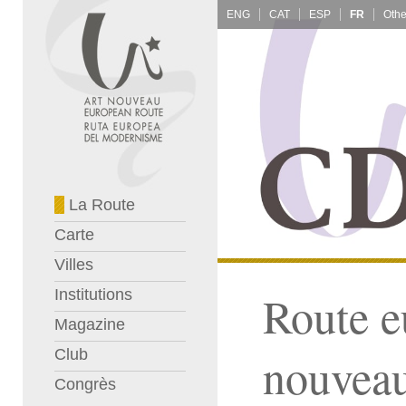
ENG
CAT
ESP
FR
La Route
Carte
Villes
Institutions
Route e
Magazine
Club
nouvea
Congrès