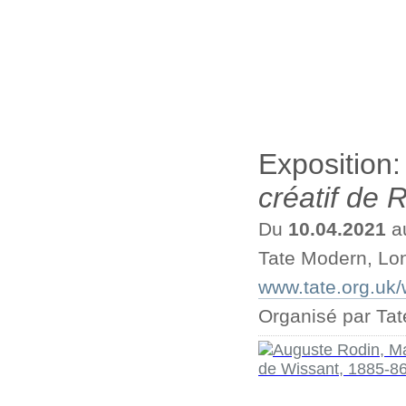
Exposition
créatif de 
Du
10.04.2021
a
Tate Modern, Lo
www.tate.org.uk
Organisé par Ta