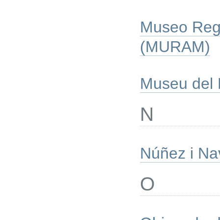
Museo Regi
(MURAM)
Museu del 
N
Núñez i Na
O