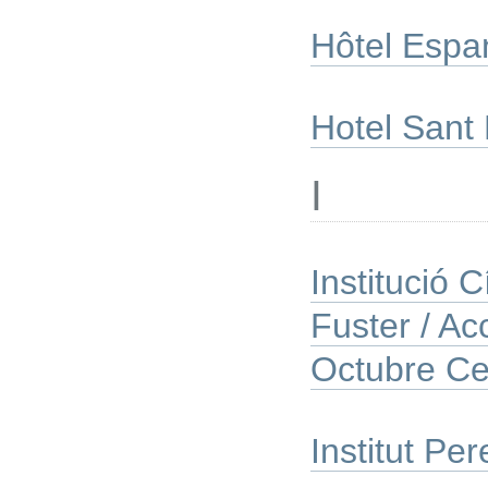
Hôtel Espa
Hotel Sant
I
Institució 
Fuster / Ac
Octubre Ce
Institut Pe