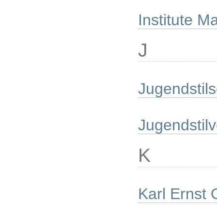
Institute M
J
Jugendstils
Jugendstilv
K
Karl Ernst