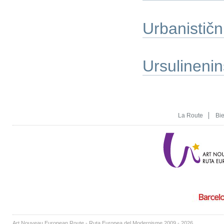
Urbanistični
Ursulinenin
La Route
Bi
Art Nouveau European Route - Ruta Europea del Modernisme 2009 - 2026