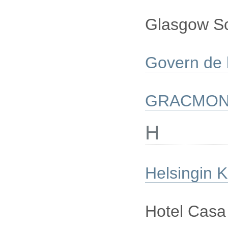
Glasgow Sc
Govern de l
GRACMON, U
H
Helsingin
Hotel Casa