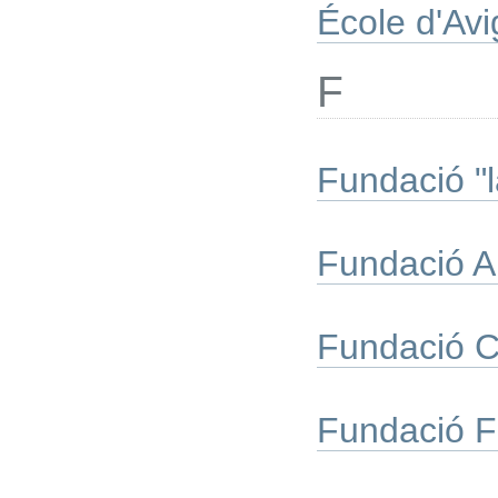
École d'Av
F
Fundació "l
Fundació A
Fundació C
Fundació F