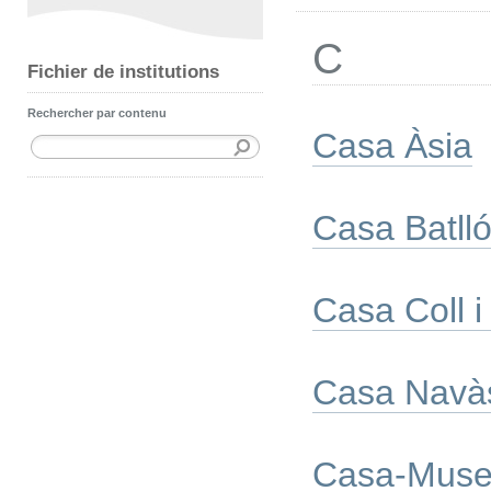
C
Fichier de institutions
Rechercher par contenu
Casa Àsia
Casa Batll
Casa Coll i
Casa Navà
Casa-Muse