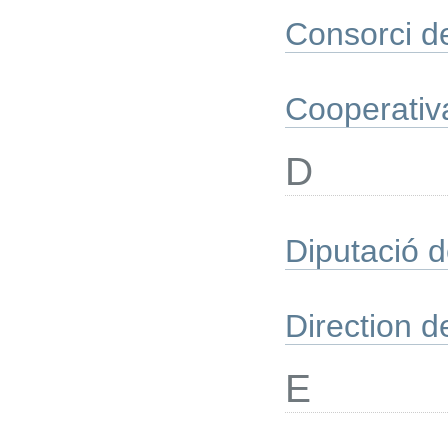
Consorci de
Cooperativa
D
Diputació 
Direction 
E