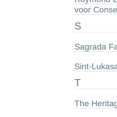
voor Conse
S
Sagrada Fam
Sint-Lukasa
T
The Herita