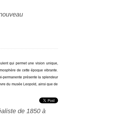
 nouveau
ulent qui permet une vision unique,
atmosphère de cette époque vibrante.
emi-permanente présente la splendeur
euvre du musée Leopold, ainsi que de
éaliste de 1850 à