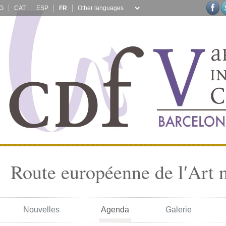
G
CAT
ESP
FR
Route européenne de l′Art 
Nouvelles
Agenda
Galerie