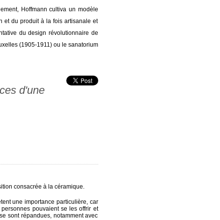
ignement, Hoffmann cultiva un modèle
et du produit à la fois artisanale et
ntative du design révolutionnaire de
uxelles (1905-1911) ou le sanatorium
ces d'une
ition consacrée à la céramique.
tent une importance particulière, car
personnes pouvaient se les offrir et
au se sont répandues, notamment avec