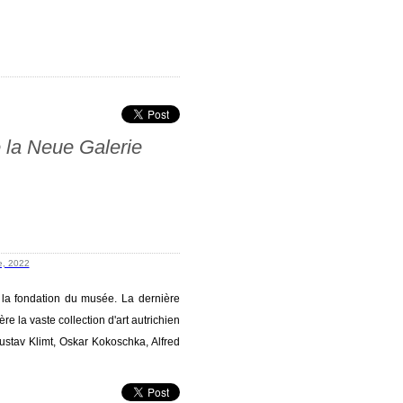
 la Neue Galerie
 la fondation du musée. La dernière
e la vaste collection d'art autrichien
tav Klimt, Oskar Kokoschka, Alfred