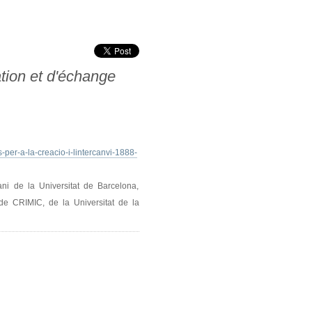
ation et d'échange
per-a-la-creacio-i-lintercanvi-1888-
ani de la Universitat de Barcelona,
e CRIMIC, de la Universitat de la