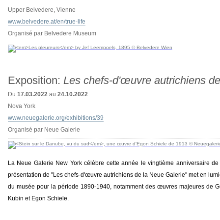
Upper Belvedere, Vienne
www.belvedere.at/en/true-life
Organisé par Belvedere Museum
Exposition:
Les chefs-d'œuvre autrichiens de
Du
17.03.2022
au
24.10.2022
Nova York
www.neuegalerie.org/exhibitions/39
Organisé par Neue Galerie
La Neue Galerie New York célèbre cette année le vingtième anniversaire de
présentation de "Les chefs-d'œuvre autrichiens de la Neue Galerie" met en lumièr
du musée pour la période 1890-1940, notamment des œuvres majeures de Gus
Kubin et Egon Schiele.