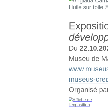
Expositi
dévelop
Du
22.10.20
Museu de Mar
www.museusd
museus-crei
Organisé pa