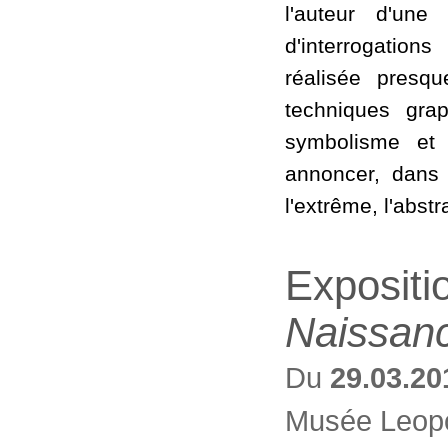
l'auteur d'une
d'interrogatio
réalisée presq
techniques grap
symbolisme et 
annoncer, dans 
l'extrême, l'abst
Expositi
Naissanc
Du
29.03.20
Musée Leopo