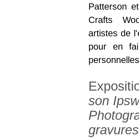
Patterson e
Crafts Wo
artistes de
pour en fai
personnelles
Expositi
son Ipsw
Photogra
gravures