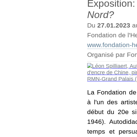
Exposition
Nord?
Du
27.01.2023
a
Fondation de l'
www.fondation-he
Organisé par Fon
La Fondation de
à l'un des artis
début du 20e si
1946). Autodida
temps et persua