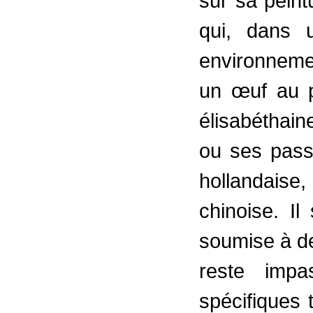
sur sa peint
qui, dans 
environneme
un œuf au p
élisabéthaine
ou ses pass
hollandais
chinoise. Il
soumise à de
reste impa
spécifiques t