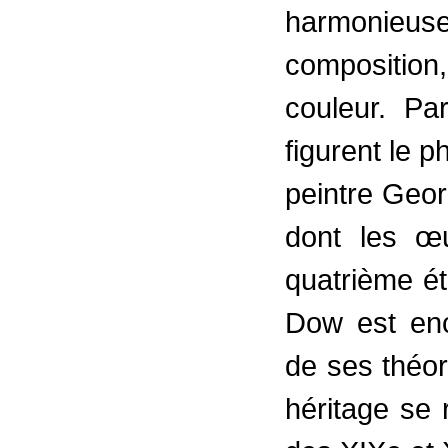
harmonieu
composition,
couleur. P
figurent le 
peintre Geo
dont les œu
quatrième é
Dow est enc
de ses théor
héritage se 