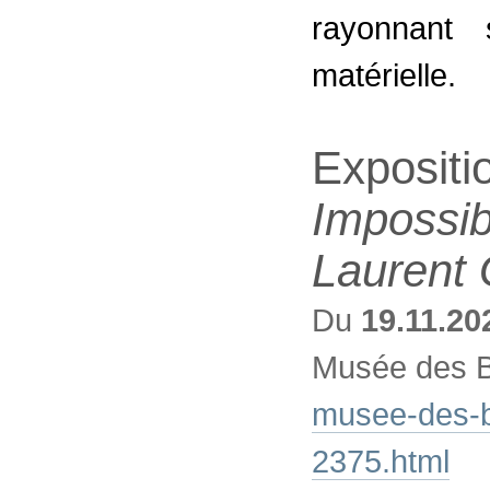
rayonnant 
matérielle.
Expositi
Impossib
Laurent 
Du
19.11.20
Musée des B
musee-des-be
2375.html