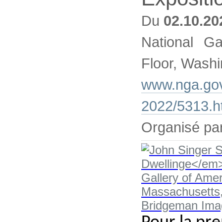
Du
02.10.20
National Ga
Floor, Washi
www.nga.gov/
2022/5313.h
Organisé par