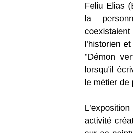
Feliu Elias 
la personn
coexistaient 
l'historien e
"Démon ver
lorsqu'il écr
le métier de 
L'expositio
activité cré