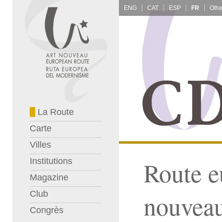
ENG
CAT
ESP
FR
La Route
Carte
Villes
Institutions
Route e
Magazine
Club
nouvea
Congrès