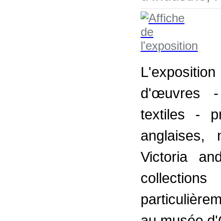
L'expositi
d'œuvres -
textiles - 
anglaises,
Victoria a
collectio
particulièr
au musée d'