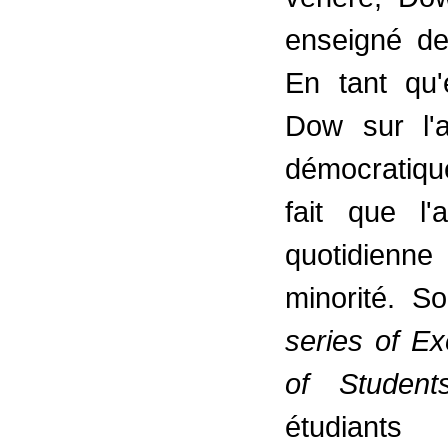
enseigné d
En tant qu'
Dow sur l'a
démocratique
fait que l'
quotidienn
minorité. S
series of Ex
of Studen
étudiant