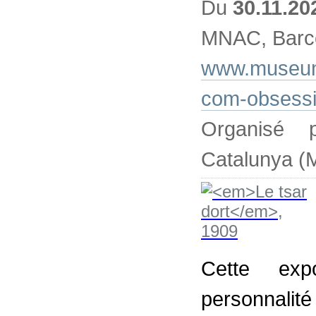
Du
30.11.20
MNAC, Barc
www.museunac
com-obsess
Organisé 
Catalunya 
Cette exp
personnalit