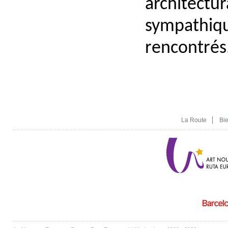
architectu
sympathi
rencontrés
La Route
Bi