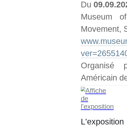
Du
09.09.20
Museum of
Movement, S
www.museum
ver=265514
Organisé
Américain de
L'exposit