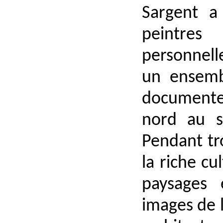
Sargent a
peintres
personnell
un ensemb
documente
nord au s
Pendant tr
la riche c
paysages 
images de 