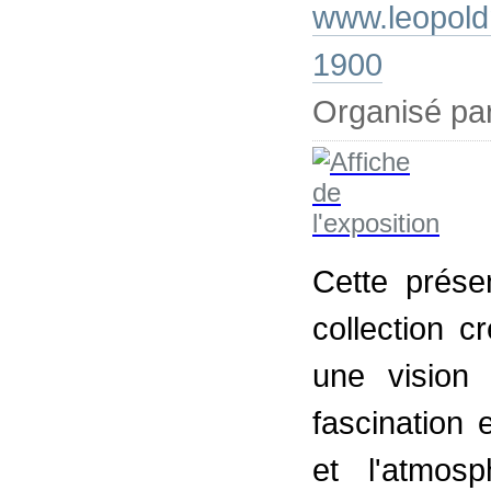
www.leopold
1900
Organisé pa
Cette prése
collection 
une vision
fascination
et l'atmos