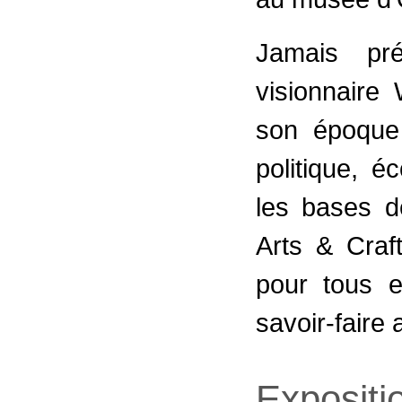
Jamais pr
visionnaire
son époque 
politique, é
les bases d
Arts & Craft
pour tous en
savoir-faire 
Expositi