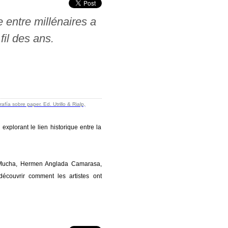
e entre millénaires a
il des ans.
 explorant le lien historique entre la
e Mucha, Hermen Anglada Camarasa,
découvrir comment les artistes ont