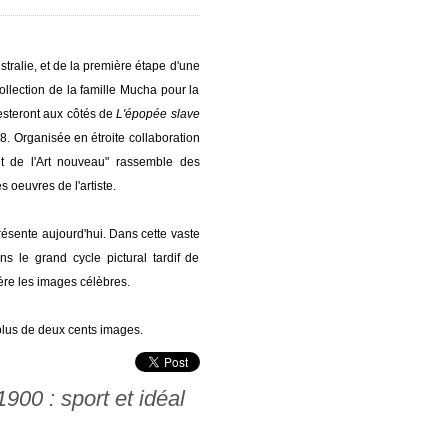
stralie, et de la première étape d'une
collection de la famille Mucha pour la
esteront aux côtés de
L'épopée slave
. Organisée en étroite collaboration
it de l'Art nouveau" rassemble des
s oeuvres de l'artiste.
présente aujourd'hui. Dans cette vaste
s le grand cycle pictural tardif de
ière les images célèbres.
plus de deux cents images.
00 : sport et idéal