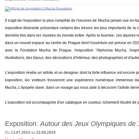
Il s'agit de l'exposition la plus complète de l'oeuvres de Mucha jamais vue en Au
exposition itinérante présentant certains des trésors les plus importants de la 
dernière fois dans les musées du monde entier. Après la tournée, ces œuvres r
dans un nouvel espace au centre de Prague dont l'ouverture est prévue en 2028
avec la Fondation Mucha de Prague, l'exposition "Alphonse Mucha, l'espr
illustrations, des bijoux, des décorations d'intérieur, des photographies et d'autre
L'exposition révèle un artiste et un designer dont la forte influence est encore 
exposition, les visiteurs trouveront une expérience numérique immersive dan
Mucha,
L'épopée slave
, dans un voyage qui nous aide à découvrir l'artiste derr
L'exposition est accompagnée d'un catalogue en couleur, richement illustré de 
Exposition:
Autour des Jeux Olympiques de 19
Du
13.07.2024
au
22.09.2024