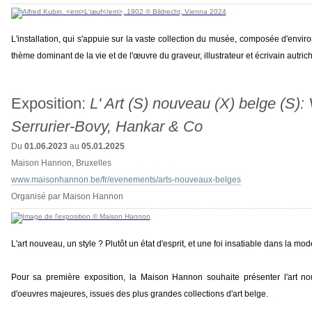
L'installation, qui s'appuie sur la vaste collection du musée, composée d'environ
thème dominant de la vie et de l'œuvre du graveur, illustrateur et écrivain autri
Exposition:
L' Art (S) nouveau (X) belge (S):
Serrurier-Bovy, Hankar & Co
Du
01.06.2023
au
05.01.2025
Maison Hannon, Bruxelles
www.maisonhannon.be/fr/evenements/arts-nouveaux-belges
Organisé par Maison Hannon
L'art nouveau, un style ? Plutôt un état d'esprit, et une foi insatiable dans la mod
Pour sa première exposition, la Maison Hannon souhaite présenter l'art no
d'oeuvres majeures, issues des plus grandes collections d'art belge.