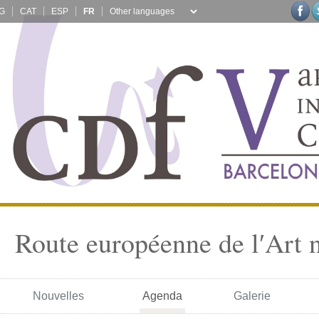
G
CAT
ESP
FR
Route européenne de l′Art 
Nouvelles
Agenda
Galerie