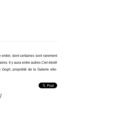
entier, dont certaines sont rarement
res. Il y aura entre autres
Ciel étoilé
n Gogh
, propriété de la Galerie elle-
l