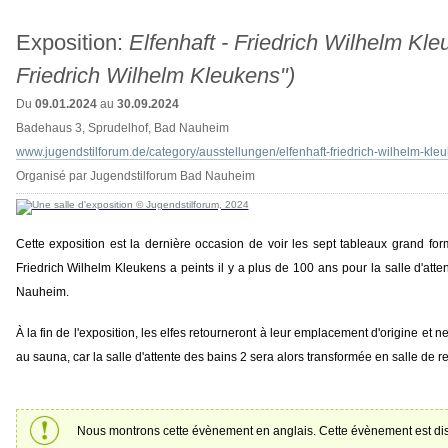
Exposition:
Elfenhaft - Friedrich Wilhelm Kle
Friedrich Wilhelm Kleukens")
Du
09.01.2024
au
30.09.2024
Badehaus 3, Sprudelhof, Bad Nauheim
www.jugendstilforum.de/category/ausstellungen/elfenhaft-friedrich-wilhelm-kle
Organisé par Jugendstilforum Bad Nauheim
Cette exposition est la dernière occasion de voir les sept tableaux grand for
Friedrich Wilhelm Kleukens a peints il y a plus de 100 ans pour la salle d'att
Nauheim.
À la fin de l'exposition, les elfes retourneront à leur emplacement d'origine et n
au sauna, car la salle d'attente des bains 2 sera alors transformée en salle de re
Nous montrons cette évènement en anglais. Cette évènement est di