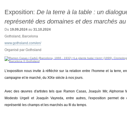
Exposition:
De la terre à la table : un dialogu
représenté des domaines et des marchés au f
Du
19.09.2024
au
31.10.2024
Gothsland, Barcelona
www.gothsland.com/en/
Organisé par Gothsland
L'exposition nous invite à réfléchir sur la relation entre l'homme et la terre, en
campagne et le marché, du XIXe siècle à nos jours.
Avec des œuvres d'artistes tels que Ramon Casas, Joaquín Mir, Alphons
Modesto Urgell et Joaquín Vayreda, entre autres, l'exposition permet de 
représenté les champs et les marchés au fil du temps.