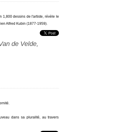
 1,800 dessins de l'artiste, révèle le
chien Alfred Kubin (1877-1959).
 Van de Velde,
ernité.
uveau dans sa pluralité, au travers