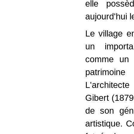
elle possè
aujourd'hui l
Le village e
un importa
comme un bi
patrimoine
L'architect
Gibert (1879
de son géni
artistique. 