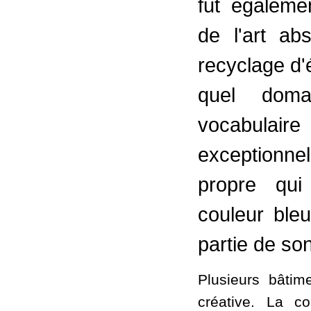
fut égaleme
de l'art ab
recyclage d'
quel doma
vocabulaire 
exceptionnel
propre qui
couleur bleu
partie de son
Plusieurs bâtim
créative. La c