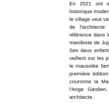
En 2021 ont eu
historique moder
le village veut v
de l'architect
référence dans l
manifeste de Juj
Ses deux enfants
veillent sur les 
le mausolée fami
première éditio
couronne la Mai
l'Ange Gardien
architecte.