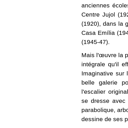
anciennes écoles
Centre Jujol (19
(1920), dans la 
Casa Emília (194
(1945-47).
Mais l'œuvre la p
intégrale qu'il 
Imaginative sur l
belle galerie po
l'escalier origi
se dresse avec 
parabolique, arbo
dessine de ses p