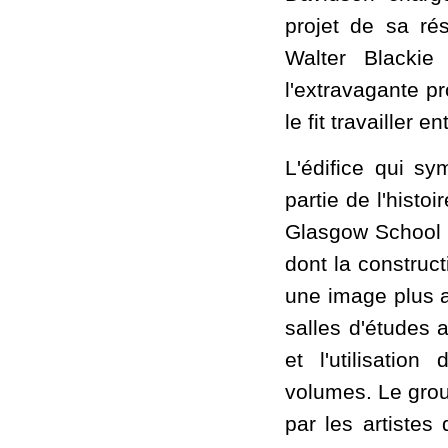
projet de sa rés
Walter Blackie
l'extravagante p
le fit travailler 
L'édifice qui sy
partie de l'histo
Glasgow School o
dont la construc
une image plus ar
salles d'études 
et l'utilisatio
volumes. Le grou
par les artiste