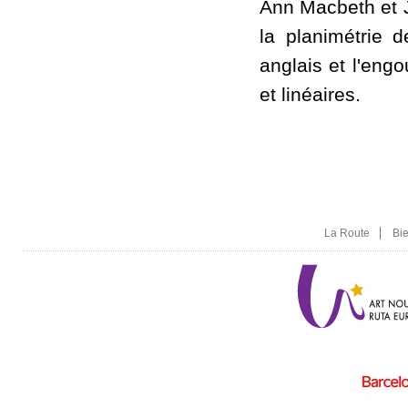
Ann Macbeth et Je
la planimétrie d
anglais et l'eng
et linéaires.
La Route
Bi