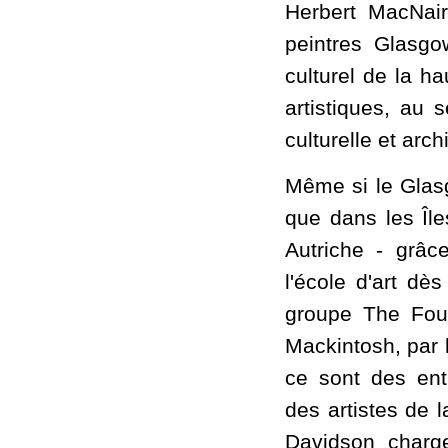
Herbert MacNair
peintres Glasgo
culturel de la h
artistiques, au 
culturelle et arch
Même si le Glasg
que dans les Îl
Autriche - grâc
l'école d'art dès
groupe The Four
Mackintosh, par 
ce sont des ent
des artistes de l
Davidson charg