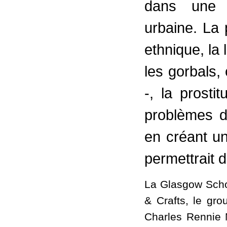
dans une g
urbaine. La 
ethnique, la 
les gorbals,
-, la prosti
problèmes do
en créant un
permettrait 
La Glasgow Schoo
& Crafts, le gr
Charles Rennie 