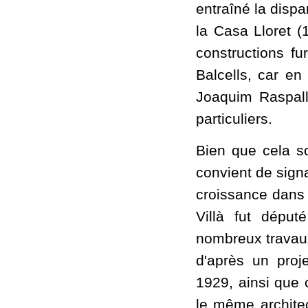
entraîné la dispa
la Casa Lloret (
constructions fu
Balcells, car en
Joaquim Raspall
particuliers.
Bien que cela so
convient de sign
croissance dans
Villà fut député
nombreux travaux
d'après un proj
1929, ainsi que 
le même archite