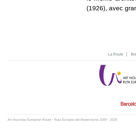
(1926), avec gran
La Route
Bi
Art Nouveau European Route - Ruta Europea del Modernisme 2009 - 2026