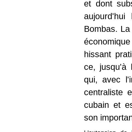
et dont subs
aujourd'hu
Bombas. La v
économique 
hissant pra
ce, jusqu'à
qui, avec l'
centraliste
cubain et e
son importa