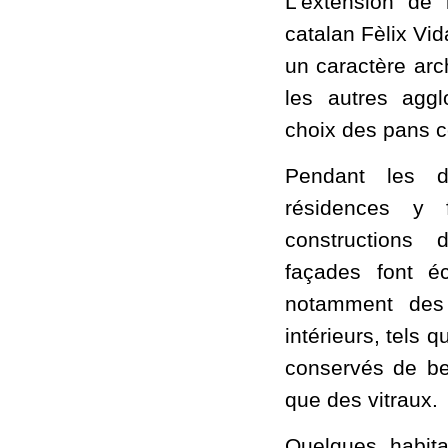
L'extension de 
catalan Fèlix Vi
un caractère arch
les autres aggl
choix des pans c
Pendant les d
résidences y 
constructions d
façades font é
notamment des 
intérieurs, tels 
conservés de be
que des vitraux.
Quelques habita