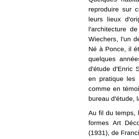
reproduire sur c
leurs lieux d'or
l'architecture d
Wiechers, l'un d
Né à Ponce, il é
quelques années
d'étude d'Enric 
en pratique les
comme en témoig
bureau d'étude, 
Au fil du temps,
formes Art Déco
(1931), de Franc