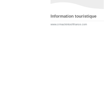
Information touristique
www.crmackintoshfrance.com