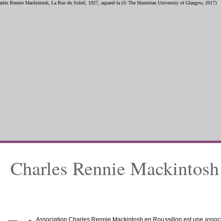
Charles Rennie Mackintosh 
Association Charles Rennie Mackintosh en Roussillon est une associat