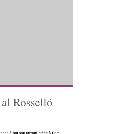
al Rosselló
ion à but non lucratif, créée à Port-