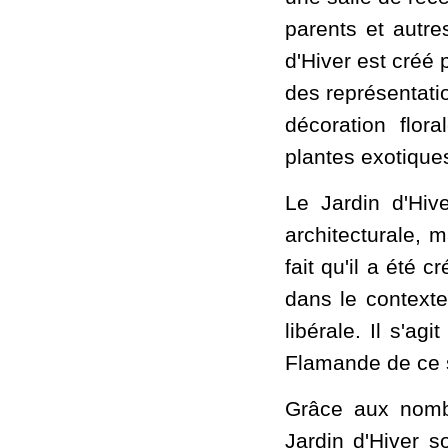
parents et autre
d'Hiver est créé 
des représentati
décoration flor
plantes exotique
Le Jardin d'Hiv
architecturale, 
fait qu'il a été 
dans le contexte
libérale. Il s'ag
Flamande de ce sa
Grâce aux nombr
Jardin d'Hiver s