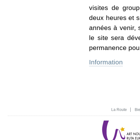
visites de grou
deux heures et s
années à venir, 
le site sera dév
permanence pour 
Information
La Route
Bi