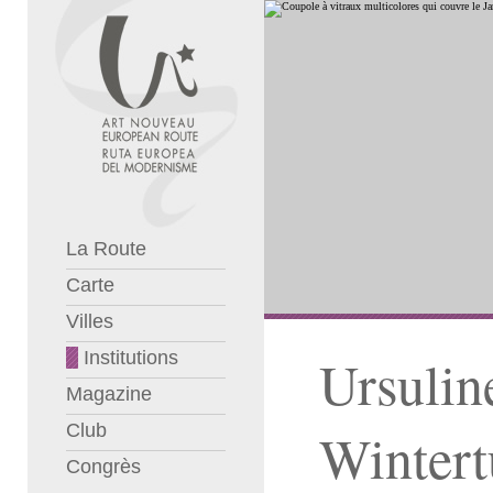
La Route
Carte
Villes
Institutions
Ursulin
Magazine
Club
Wintert
Congrès