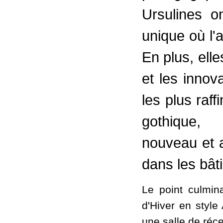
Ursulines o
unique où l'a
En plus, elle
et les innov
les plus raff
gothique, 
nouveau et 
dans les bât
Le point culmin
d'Hiver en style
une salle de réce