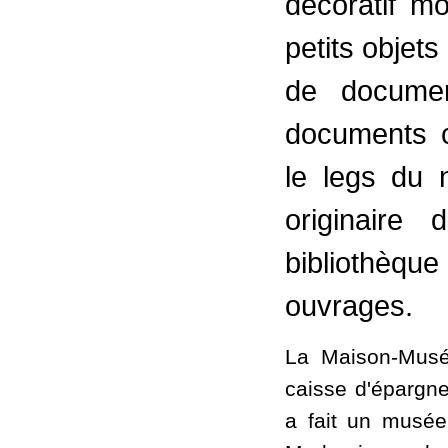
décoratif mo
petits objets
de document
documents c
le legs du 
originaire 
bibliothèque
ouvrages.
La Maison-Musée
caisse d'épargn
a fait un musée