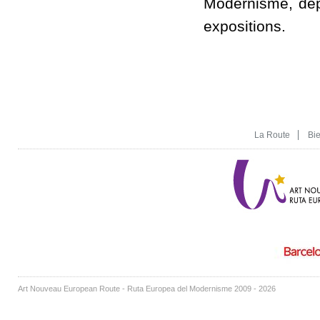
Modernisme, dep
expositions.
La Route
Bi
Art Nouveau European Route - Ruta Europea del Modernisme 2009 - 2026