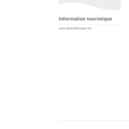
Information touristique
www.elbaixllobregat.net