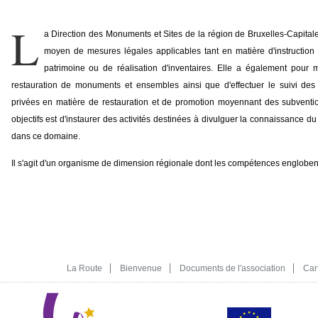
L
a Direction des Monuments et Sites de la région de Bruxelles-Capitale
moyen de mesures légales applicables tant en matière d'instructio
patrimoine ou de réalisation d'inventaires. Elle a également pour 
restauration de monuments et ensembles ainsi que d'effectuer le suivi des tr
privées en matière de restauration et de promotion moyennant des subventi
objectifs est d'instaurer des activités destinées à divulguer la connaissance du 
dans ce domaine.
Il s'agit d'un organisme de dimension régionale dont les compétences englobent a
La Route
Bienvenue
Documents de l′association
Car