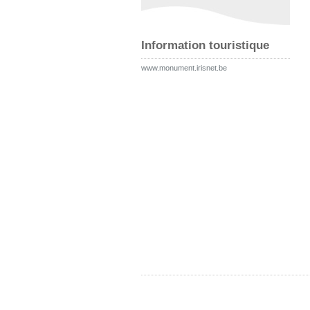
Information touristique
www.monument.irisnet.be