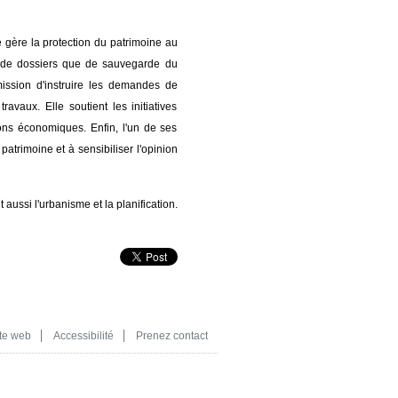
 gère la protection du patrimoine au
n de dossiers que de sauvegarde du
mission d'instruire les demandes de
avaux. Elle soutient les initiatives
ons économiques. Enfin, l'un de ses
patrimoine et à sensibiliser l'opinion
ussi l'urbanisme et la planification.
te web
Accessibilité
Prenez contact