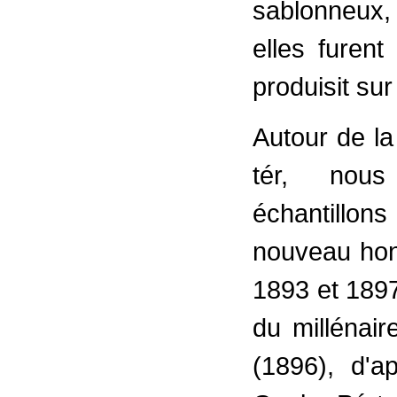
sablonneux,
elles furent
produisit su
Autour de la 
tér, nous
échantillon
nouveau hong
1893 et 189
du millénair
(1896), d'a