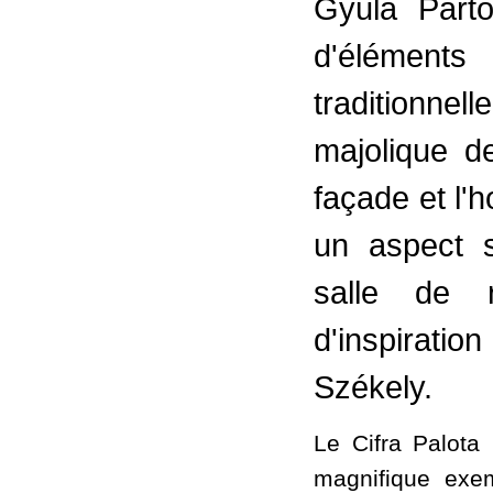
Gyula Párt
d'élément
traditionn
majolique d
façade et l'
un aspect si
salle de 
d'inspirati
Székely.
Le Cifra Palota 
magnifique exem